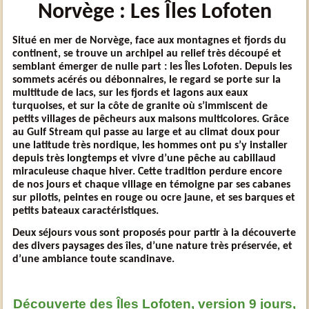
Norvège : Les Îles Lofoten
Situé en mer de Norvège, face aux montagnes et fjords du
continent, se trouve un archipel au relief très découpé et
semblant émerger de nulle part : les Îles Lofoten. Depuis les
sommets acérés ou débonnaires, le regard se porte sur la
multitude de lacs, sur les fjords et lagons aux eaux
turquoises, et sur la côte de granite où s’immiscent de
petits villages de pêcheurs aux maisons multicolores. Grâce
au Gulf Stream qui passe au large et au climat doux pour
une latitude très nordique, les hommes ont pu s’y installer
depuis très longtemps et vivre d’une pêche au cabillaud
miraculeuse chaque hiver. Cette tradition perdure encore
de nos jours et chaque village en témoigne par ses cabanes
sur pilotis, peintes en rouge ou ocre jaune, et ses barques et
petits bateaux caractéristiques.
Deux séjours vous sont proposés pour partir à la découverte
des divers paysages des îles, d’une nature très préservée, et
d’une ambiance toute scandinave.
Découverte des Îles Lofoten, version 9 jours,