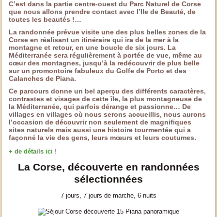
C’est dans la partie centre-ouest du Parc Naturel de Corse
que nous allons prendre contact avec l’Ile de Beauté, de
toutes les beautés !…
La randonnée prévue visite une des plus belles zones de la
Corse en réalisant un itinéraire qui ira de la mer à la
montagne et retour, en une boucle de six jours. La
Méditerranée sera régulièrement à portée de vue, même au
cœur des montagnes, jusqu’à la redécouvrir de plus belle
sur un promontoire fabuleux du Golfe de Porto et des
Calanches de Piana.
Ce parcours donne un bel aperçu des différents caractères,
contrastes et visages de cette île, la plus montagneuse de
la Méditerranée, qui parfois dérange et passionne… De
villages en villages où nous serons accueillis, nous aurons
l’occasion de découvrir non seulement de magnifiques
sites naturels mais aussi une histoire tourmentée qui a
façonné la vie des gens, leurs mœurs et leurs coutumes.
+ de détails ici !
La Corse, découverte en randonnées
sélectionnées
7 jours, 7 jours de marche, 6 nuits