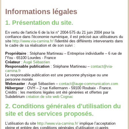
Informations légales
1. Présentation du site.
En vertu de l'article 6 de la loi n° 2004-575 du 21 juin 2004 pour la
confiance dans l'économie numérique, il est précisé aux utilisateurs du
site
http://www.via-camina.fr/
l'identité des différents intervenants dans
le cadre de sa réalisation et de son suivi :
Propriétaire
: Stéphane Martineau – Entreprise individuelle – 6 rue de
l'You - 65100 Lourdes - France
Créateur
:
Augé Sébastien
Responsable publication
: Stéphane Martineau –
contact@via-
camina.fr
Le responsable publication est une personne physique ou une
personne morale.
Webmaster
: Augé Sébastien –
contact@auge-communication.com
Hébergeur
: OVH – 2 rue Kellermann - 59100 Roubaix - France.
Crédits : les mentions légales ont été générées et offertes par
Subdelirium
création de site web Cognac
2. Conditions générales d’utilisation du
site et des services proposés.
L’utilisation du site
http://www.via-camina.fr/
implique l’acceptation
pleine et entière des conditions générales d’utilisation ci-après