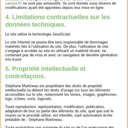
camina.fr/
ne sont pas exhaustifs. Ils sont donnés sous réserve de
modifications ayant été apportées depuis leur mise en ligne.
4. Limitations contractuelles sur les
données techniques.
Le site utilise la technologie JavaScript.
Le site Internet ne pourra être tenu responsable de dommages
matériels liés à l’utilisation du site. De plus, l’utilisateur du site
s’engage à accéder au site en utilisant un matériel récent, ne
contenant pas de virus et avec un navigateur de dernière génération
mis-à-jour
5. Propriété intellectuelle et
contrefaçons.
Stéphane Martineau est propriétaire des droits de propriété
intellectuelle ou détient les droits d’usage sur tous les éléments
accessibles sur le site, notamment les textes, images, graphismes,
logo, icônes, sons, logiciels.
Toute reproduction, représentation, modification, publication,
adaptation de tout ou partie des éléments du site, quel que soit le
moyen ou le procédé utilisé, est interdite, sauf autorisation écrite
préalable de : Stéphane Martineau.
Toute exploitation non autorisée du site ou de l’un quelconque des