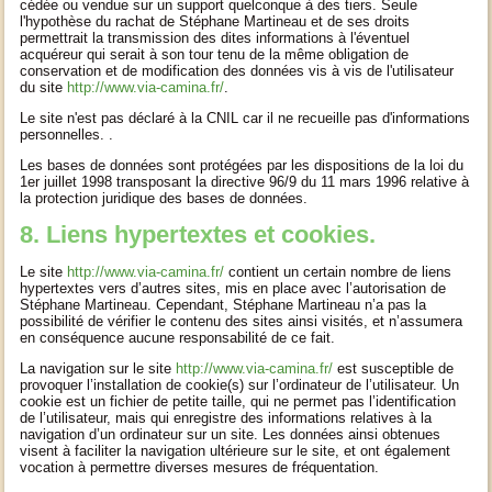
cédée ou vendue sur un support quelconque à des tiers. Seule
l'hypothèse du rachat de Stéphane Martineau et de ses droits
permettrait la transmission des dites informations à l'éventuel
acquéreur qui serait à son tour tenu de la même obligation de
conservation et de modification des données vis à vis de l'utilisateur
du site
http://www.via-camina.fr/
.
Le site n'est pas déclaré à la CNIL car il ne recueille pas d'informations
personnelles. .
Les bases de données sont protégées par les dispositions de la loi du
1er juillet 1998 transposant la directive 96/9 du 11 mars 1996 relative à
la protection juridique des bases de données.
8. Liens hypertextes et cookies.
Le site
http://www.via-camina.fr/
contient un certain nombre de liens
hypertextes vers d’autres sites, mis en place avec l’autorisation de
Stéphane Martineau. Cependant, Stéphane Martineau n’a pas la
possibilité de vérifier le contenu des sites ainsi visités, et n’assumera
en conséquence aucune responsabilité de ce fait.
La navigation sur le site
http://www.via-camina.fr/
est susceptible de
provoquer l’installation de cookie(s) sur l’ordinateur de l’utilisateur. Un
cookie est un fichier de petite taille, qui ne permet pas l’identification
de l’utilisateur, mais qui enregistre des informations relatives à la
navigation d’un ordinateur sur un site. Les données ainsi obtenues
visent à faciliter la navigation ultérieure sur le site, et ont également
vocation à permettre diverses mesures de fréquentation.