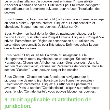
Le refus d’installation d’un cookie peut entraîner l’impossibilité
d’accéder à certains services. L’utilisateur peut toutefois configurer
son ordinateur de la manière suivante, pour refuser l’installation des
cookies :
Sous Internet Explorer : onglet outil (pictogramme en forme de rouage
en haut a droite) / options internet. Cliquez sur Confidentialité et
choisissez Bloquer tous les cookies. Validez sur Ok.
Sous Firefox : en haut de la fenêtre du navigateur, cliquez sur le
bouton Firefox, puis aller dans l'onglet Options. Cliquer sur l'onglet Vie
privée. Paramétrez les Règles de conservation sur : utiliser les
paramètres personnalisés pour l'historique. Enfin décochez-la pour
désactiver les cookies.
Sous Safari : Cliquez en haut à droite du navigateur sur le
pictogramme de menu (symbolisé par un rouage). Sélectionnez
Paramètres. Cliquez sur Afficher les paramètres avancés. Dans la
section "Confidentialité", cliquez sur Paramètres de contenu. Dans la
section "Cookies", vous pouvez bloquer les cookies.
Sous Chrome : Cliquez en haut à droite du navigateur sur le
pictogramme de menu (symbolisé par trois lignes horizontales).
Sélectionnez Paramètres. Cliquez sur Afficher les paramètres
avancés. Dans la section "Confidentialité", cliquez sur préférences.
Dans l'onglet "Confidentialité", vous pouvez bloquer les cookies.
9. Droit applicable et attribution de
juridiction.