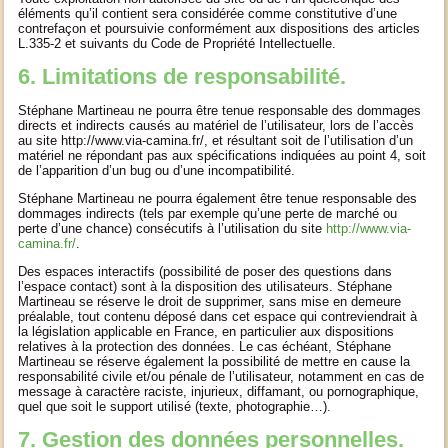
éléments qu’il contient sera considérée comme constitutive d’une
contrefaçon et poursuivie conformément aux dispositions des articles
L.335-2 et suivants du Code de Propriété Intellectuelle.
6. Limitations de responsabilité.
Stéphane Martineau ne pourra être tenue responsable des dommages
directs et indirects causés au matériel de l’utilisateur, lors de l’accès
au site http://www.via-camina.fr/, et résultant soit de l’utilisation d’un
matériel ne répondant pas aux spécifications indiquées au point 4, soit
de l’apparition d’un bug ou d’une incompatibilité.
Stéphane Martineau ne pourra également être tenue responsable des
dommages indirects (tels par exemple qu’une perte de marché ou
perte d’une chance) consécutifs à l’utilisation du site
http://www.via-
camina.fr/
.
Des espaces interactifs (possibilité de poser des questions dans
l’espace contact) sont à la disposition des utilisateurs. Stéphane
Martineau se réserve le droit de supprimer, sans mise en demeure
préalable, tout contenu déposé dans cet espace qui contreviendrait à
la législation applicable en France, en particulier aux dispositions
relatives à la protection des données. Le cas échéant, Stéphane
Martineau se réserve également la possibilité de mettre en cause la
responsabilité civile et/ou pénale de l’utilisateur, notamment en cas de
message à caractère raciste, injurieux, diffamant, ou pornographique,
quel que soit le support utilisé (texte, photographie…).
7. Gestion des données personnelles.