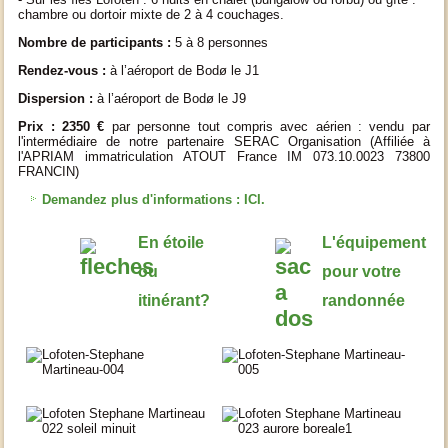
chambre ou dortoir mixte de 2 à 4 couchages.
Nombre de participants :
5
à 8 personnes
Rendez-vous
:
à l’aéroport de
Bodø le J1
Dispersion
:
à l’aéroport de
Bodø le J9
Prix : 2350 €
par personne tout compris avec aérien : vendu par
l'intermédiaire de notre partenaire SERAC Organisation (Affiliée à
l'APRIAM immatriculation ATOUT France IM 073.10.0023 73800
FRANCIN)
Demandez plus d'informations : ICI.
En étoile
L'équipement
ou
pour votre
itinérant?
randonnée