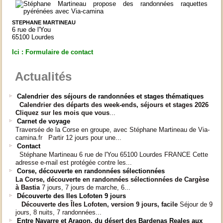
STEPHANE MARTINEAU
6 rue de l'You
65100 Lourdes
Ici : Formulaire de contact
Actualités
Calendrier des séjours de randonnées et stages thématiques
Calendrier des départs
des week-ends, séjours et stages 2026
Cliquez sur les mois que vous
...
Carnet de voyage
Traversée de la Corse en groupe, avec Stéphane Martineau de Via-
camina.fr Partir 12 jours pour une...
Contact
Stéphane Martineau 6 rue de l'You 65100 Lourdes FRANCE Cette
adresse e-mail est protégée contre les...
Corse, découverte en randonnées sélectionnées
La Corse, découverte en randonnées sélectionnées
de Cargèse
à Bastia
7 jours, 7 jours de marche, 6...
Découverte des Iles Lofoten 9 jours
Découverte des Îles Lofoten, version 9 jours, facile
Séjour de 9
jours, 8 nuits, 7 randonnées...
Entre Navarre et Aragon, du désert des Bardenas Reales aux