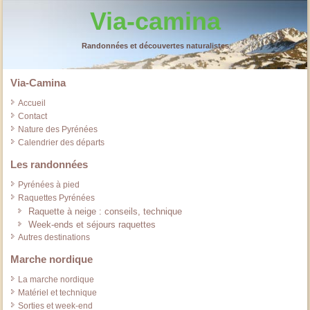
Via-camina
Randonnées et découvertes naturalistes
Via-Camina
Accueil
Contact
Nature des Pyrénées
Calendrier des départs
Les randonnées
Pyrénées à pied
Raquettes Pyrénées
Raquette à neige : conseils, technique
Week-ends et séjours raquettes
Autres destinations
Marche nordique
La marche nordique
Matériel et technique
Sorties et week-end