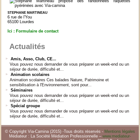
STEPHANE MARTINEAU
6 rue de l'You
65100 Lourdes
Ici : Formulaire de contact
Actualités
Amis, Asso, Club, CE...
Vous pouvez nous demander de vous préparer un week-end ou un
séjour de durée, difficulté et...
Animation scolaires
Animation scolaires Ces balades Nature, Patrimoine et
sensibilisation à l'Environnement, sont pour...
Séminaires
Vous pouvez nous demander de vous préparer un week-end ou un
séjour de durée, difficulté et...
Spécial groupe
Vous pouvez nous demander de vous préparer un week-end ou un
séjour de durée, difficulté et...
© Copyright Via-Camina (2015) -Tous droits réservés -
Mentions légales
Médiateur : La Société Médiation Professionnelle –
www.mediateur-